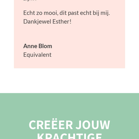
Echt zo mooi, dit past echt bij mij.
Dankjewel Esther!
Anne Blom
Equivalent
CREËER JOUW
KRACHTIGE