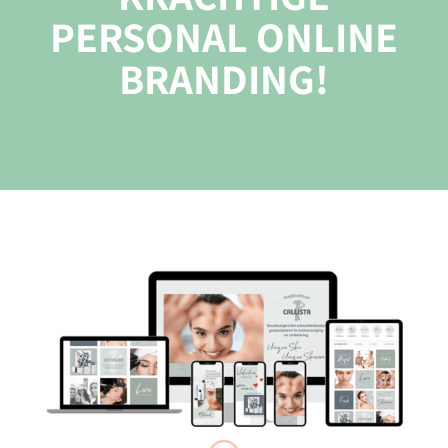
PERSONAL ONLINE
BRANDING!