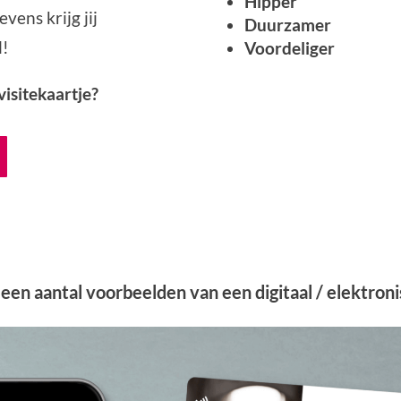
Hipper
vens krijg jij
Duurzamer
l!
Voordeliger
 visitekaartje?
een aantal voorbeelden van een digitaal / elektroni