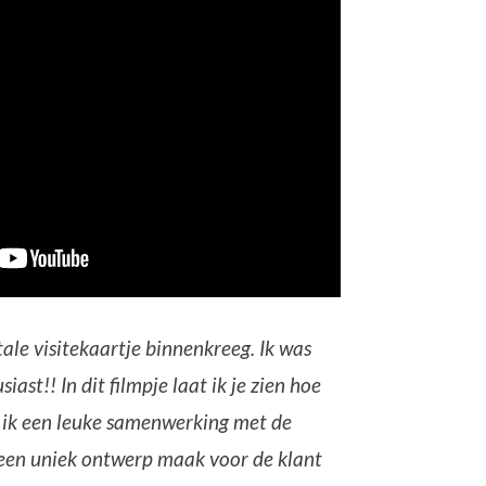
itale visitekaartje binnenkreeg. Ik was
ast!! In dit filmpje laat ik je zien hoe
b ik een leuke samenwerking met de
 een uniek ontwerp maak voor de klant