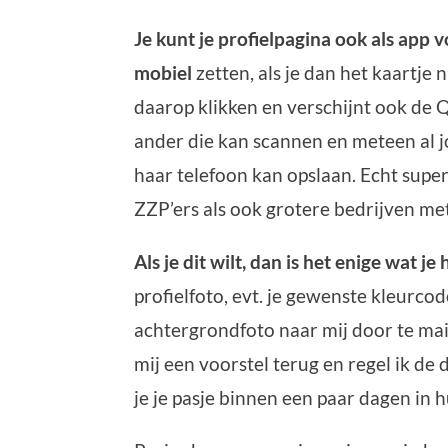
Je kunt je profielpagina ook als app 
mobiel
zetten, als je dan het kaartje ni
daarop klikken en verschijnt ook de 
ander die kan scannen en meteen al j
haar telefoon kan opslaan. Echt sup
ZZP’ers als ook grotere bedrijven m
Als je dit wilt, dan is het enige wat je
profielfoto, evt. je gewenste kleurco
achtergrondfoto naar mij door te mail
mij een voorstel terug en regel ik de
je je pasje binnen een paar dagen in h