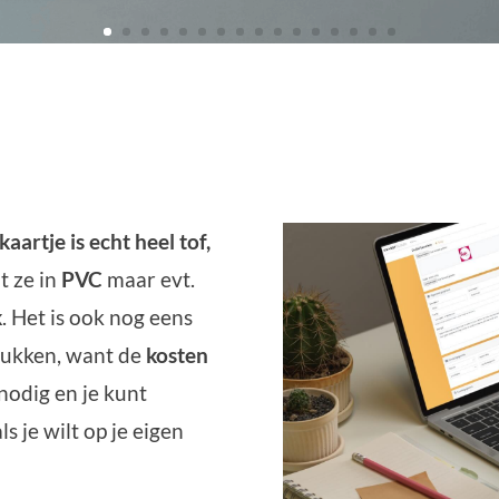
kaartje is echt heel tof,
t ze in
PVC
maar evt.
k
.
Het is ook nog eens
ukken, want de
kosten
 nodig en je kunt
s je wilt op je eigen