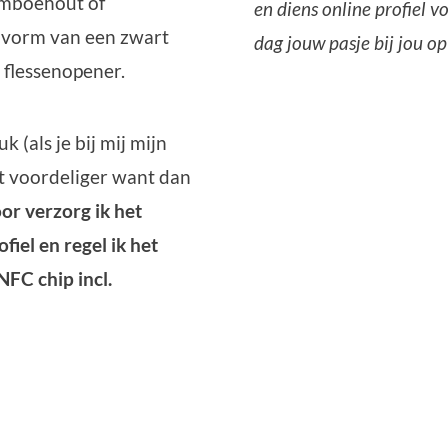
bamboehout of
en diens online profiel vo
e vorm van een zwart
dag jouw pasje bij jou op
 flessenopener.
uk (als je bij mij mijn
t voordeliger want dan
or verzorg ik het
fiel en regel ik het
FC chip incl.