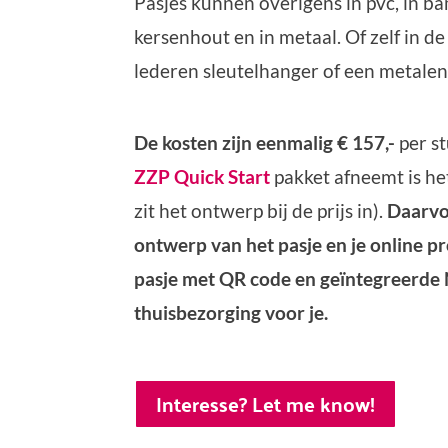
Pasjes kunnen overigens in pvc, in 
kersenhout en in metaal. Of zelf in d
lederen sleutelhanger of een metalen
De kosten zijn eenmalig € 157,-
per st
ZZP Quick Start
pakket afneemt is he
zit het ontwerp bij de prijs in).
Daarvo
ontwerp van het pasje en je online pro
pasje met QR code en geïntegreerde N
thuisbezorging voor je.
Interesse? Let me know!