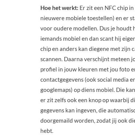
Hoe het werkt:
Er zit een NFC chip in
nieuwere mobiele toestellen) en er s
voor oudere modellen. Dus je houdt h
iemands mobiel en dan scant hij eigen
chip en anders kan diegene met zijn
scannen. Daarna verschijnt meteen j
profiel in jouw kleuren met jou foto e
contactgegevens (ook social media en
googlemaps) op diens mobiel. Die kan
er zit zelfs ook een knop op waarbij d
gegevens kan ingeven, die automatis
doorgemaild worden, zodat jij ook d
hebt.