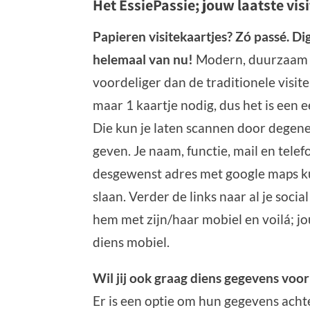
Het EssiePassie; jouw laatste vis
Papieren visitekaartjes? Zó passé. Dig
helemaal van nu!
Modern, duurzaam 
voordeliger dan de traditionele visitek
maar 1 kaartje nodig, dus het is een 
Die kun je laten scannen door degene d
geven. Je naam, functie, mail en te
desgewenst adres met google maps ku
slaan. Verder de links naar al je soci
hem met zijn/haar mobiel en voilá; j
diens mobiel.
Wil jij ook graag diens gegevens voo
Er is een optie om hun gegevens achte